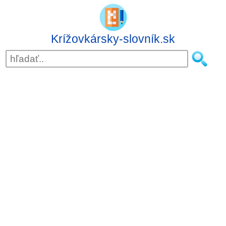
Krížovkársky-slovník.sk