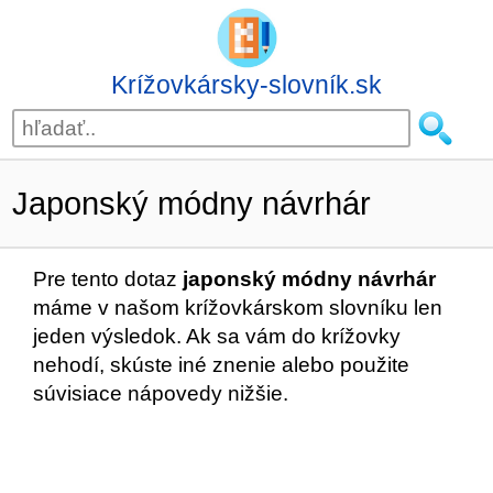
Krížovkársky-slovník.sk
Japonský módny návrhár
Pre tento dotaz
japonský módny návrhár
máme v našom krížovkárskom slovníku len
jeden výsledok. Ak sa vám do krížovky
nehodí, skúste iné znenie alebo použite
súvisiace nápovedy nižšie.