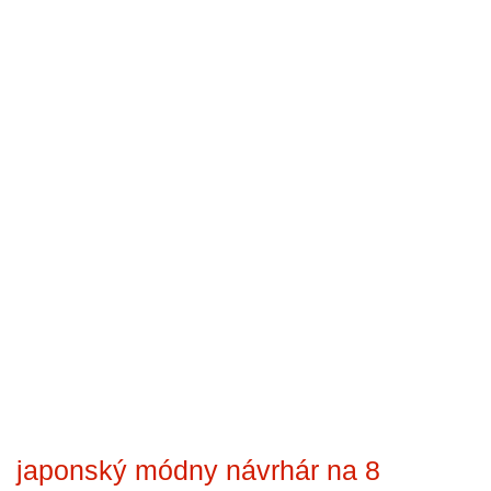
japonský módny návrhár na 8