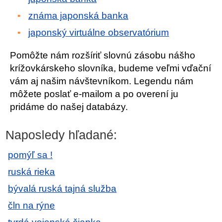
známa japonská banka
japonský virtuálne observatórium
Pomôžte nám rozšíriť slovnú zásobu nášho
krížovkárskeho slovníka, budeme veľmi vďační
vám aj našim návštevníkom. Legendu nám
môžete poslať e-mailom a po overení ju
pridáme do našej databázy.
Naposledy hľadané:
pomýľ sa !
ruská rieka
bývalá ruská tajná služba
čln na rýne