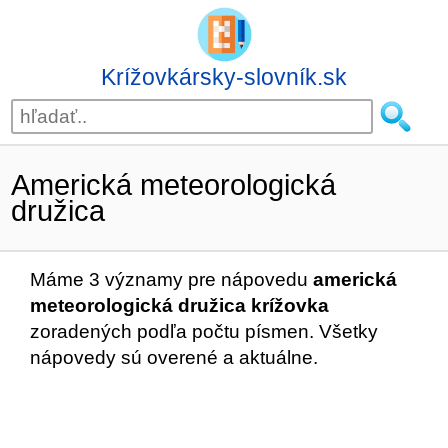
Krížovkársky-slovník.sk
Americká meteorologická
družica
Máme 3 významy pre nápovedu
americká
meteorologická družica krížovka
zoradených podľa počtu písmen. Všetky
nápovedy sú overené a aktuálne.