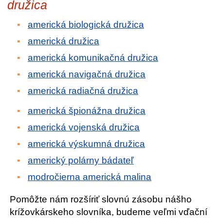
družica
americká biologická družica
americká družica
americká komunikačná družica
americká navigačná družica
americká radiačná družica
americká špionážna družica
americká vojenská družica
americká výskumná družica
americký polárny bádateľ
modročierna americká malina
Pomôžte nám rozšíriť slovnú zásobu nášho
krížovkárskeho slovníka, budeme veľmi vďační