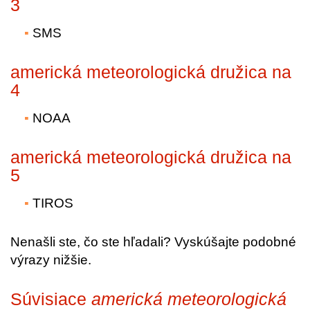
3
SMS
americká meteorologická družica na
4
NOAA
americká meteorologická družica na
5
TIROS
Nenašli ste, čo ste hľadali? Vyskúšajte podobné
výrazy nižšie.
Súvisiace
americká meteorologická