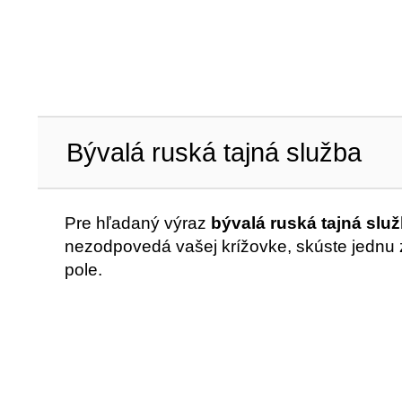
Bývalá ruská tajná služba
Pre hľadaný výraz
bývalá ruská tajná slu
nezodpovedá vašej krížovke, skúste jednu z
pole.