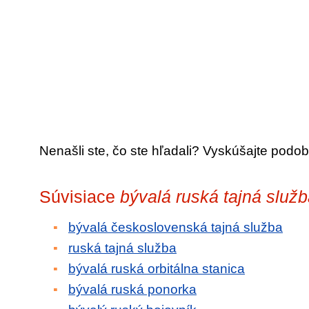
Nenašli ste, čo ste hľadali? Vyskúšajte podob
Súvisiace
bývalá ruská tajná služ
bývalá československá tajná služba
ruská tajná služba
bývalá ruská orbitálna stanica
bývalá ruská ponorka