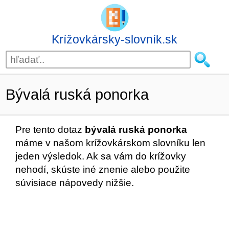
Krížovkársky-slovník.sk
Bývalá ruská ponorka
Pre tento dotaz
bývalá ruská ponorka
máme v našom krížovkárskom slovníku len
jeden výsledok. Ak sa vám do krížovky
nehodí, skúste iné znenie alebo použite
súvisiace nápovedy nižšie.