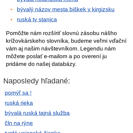
bývalý názov mesta biškek v kirgizsku
ruská tv stanica
Pomôžte nám rozšíriť slovnú zásobu nášho
krížovkárskeho slovníka, budeme veľmi vďační
vám aj našim návštevníkom. Legendu nám
môžete poslať e-mailom a po overení ju
pridáme do našej databázy.
Naposledy hľadané:
pomýľ sa !
ruská rieka
bývalá ruská tajná služba
čln na rýne