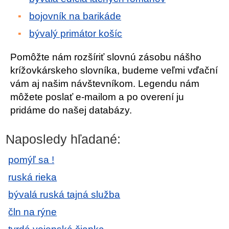
bojovník na barikáde
bývalý primátor košíc
Pomôžte nám rozšíriť slovnú zásobu nášho
krížovkárskeho slovníka, budeme veľmi vďační
vám aj našim návštevníkom. Legendu nám
môžete poslať e-mailom a po overení ju
pridáme do našej databázy.
Naposledy hľadané:
pomýľ sa !
ruská rieka
bývalá ruská tajná služba
čln na rýne