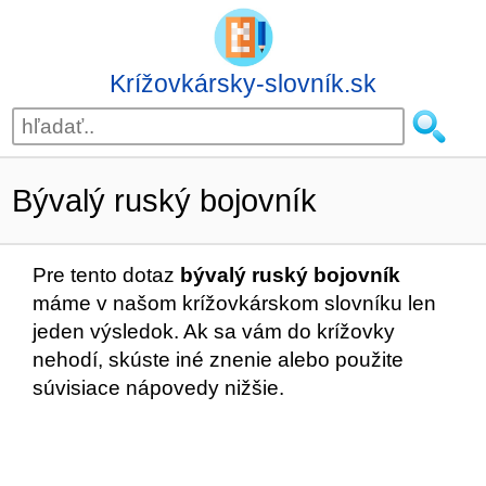
Krížovkársky-slovník.sk
Bývalý ruský bojovník
Pre tento dotaz
bývalý ruský bojovník
máme v našom krížovkárskom slovníku len
jeden výsledok. Ak sa vám do krížovky
nehodí, skúste iné znenie alebo použite
súvisiace nápovedy nižšie.