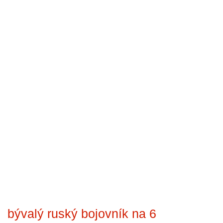
bývalý ruský bojovník na 6