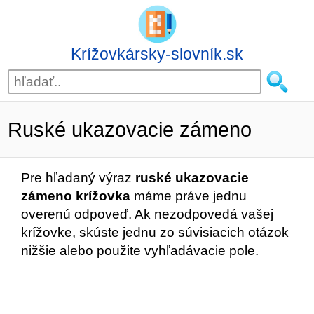
Krížovkársky-slovník.sk
Ruské ukazovacie zámeno
Pre hľadaný výraz
ruské ukazovacie
zámeno krížovka
máme práve jednu
overenú odpoveď. Ak nezodpovedá vašej
krížovke, skúste jednu zo súvisiacich otázok
nižšie alebo použite vyhľadávacie pole.