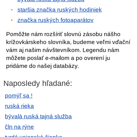
staršia značka ruských hodiniek
značka ruských fotoaparátov
Pomôžte nám rozšíriť slovnú zásobu nášho
krížovkárskeho slovníka, budeme veľmi vďační
vám aj našim návštevníkom. Legendu nám
môžete poslať e-mailom a po overení ju
pridáme do našej databázy.
Naposledy hľadané:
pomýľ sa !
ruská rieka
bývalá ruská tajná služba
čln na rýne