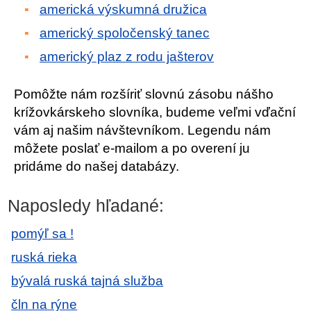
americká výskumná družica
americký spoločenský tanec
americký plaz z rodu jašterov
Pomôžte nám rozšíriť slovnú zásobu nášho
krížovkárskeho slovníka, budeme veľmi vďační
vám aj našim návštevníkom. Legendu nám
môžete poslať e-mailom a po overení ju
pridáme do našej databázy.
Naposledy hľadané:
pomýľ sa !
ruská rieka
bývalá ruská tajná služba
čln na rýne