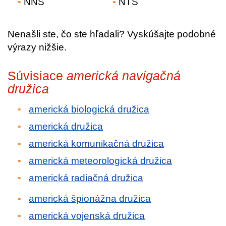
NNS
NTS
Nenašli ste, čo ste hľadali? Vyskúšajte podobné
výrazy nižšie.
Súvisiace
americká navigačná
družica
americká biologická družica
americká družica
americká komunikačná družica
americká meteorologická družica
americká radiačná družica
americká špionážna družica
americká vojenská družica