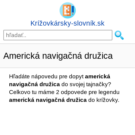
Krížovkársky-slovník.sk
Americká navigačná družica
Hľadáte nápovedu pre dopyt
americká
navigačná družica
do svojej tajnačky?
Celkovo tu máme 2 odpovede pre legendu
americká navigačná družica
do krížovky.