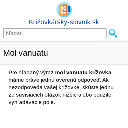
Krížovkársky-slovník.sk
Mol vanuatu
Pre hľadaný výraz
mol vanuatu krížovka
máme práve jednu overenú odpoveď. Ak
nezodpovedá vašej krížovke, skúste jednu
zo súvisiacich otázok nižšie alebo použite
vyhľadávacie pole.