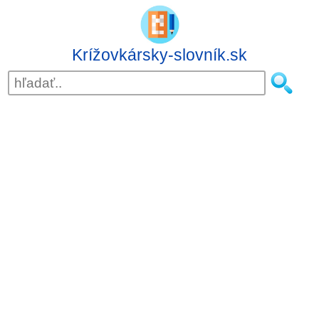
Krížovkársky-slovník.sk