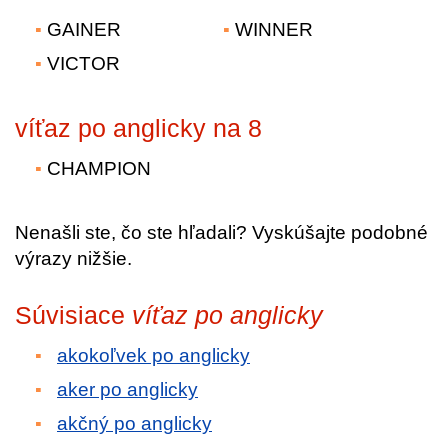
GAINER
WINNER
VICTOR
víťaz po anglicky na 8
CHAMPION
Nenašli ste, čo ste hľadali? Vyskúšajte podobné
výrazy nižšie.
Súvisiace
víťaz po anglicky
akokoľvek po anglicky
aker po anglicky
akčný po anglicky