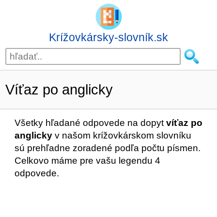
Krížovkársky-slovník.sk
Víťaz po anglicky
Všetky hľadané odpovede na dopyt
víťaz po
anglicky
v našom krížovkárskom slovníku
sú prehľadne zoradené podľa počtu písmen.
Celkovo máme pre vašu legendu 4
odpovede.