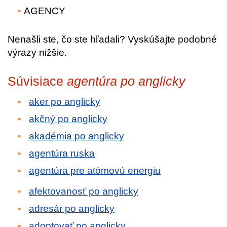
AGENCY
Nenašli ste, čo ste hľadali? Vyskúšajte podobné
výrazy nižšie.
Súvisiace
agentúra po anglicky
aker po anglicky
akčný po anglicky
akadémia po anglicky
agentúra ruska
agentúra pre atómovú energiu
afektovanosť po anglicky
adresár po anglicky
adoptovať po anglicky