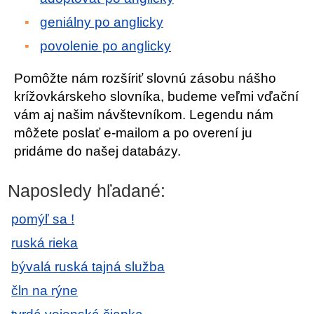
geniálny po anglicky
povolenie po anglicky
Pomôžte nám rozšíriť slovnú zásobu nášho
krížovkárskeho slovníka, budeme veľmi vďační
vám aj našim návštevníkom. Legendu nám
môžete poslať e-mailom a po overení ju
pridáme do našej databázy.
Naposledy hľadané:
pomýľ sa !
ruská rieka
bývalá ruská tajná služba
čln na rýne