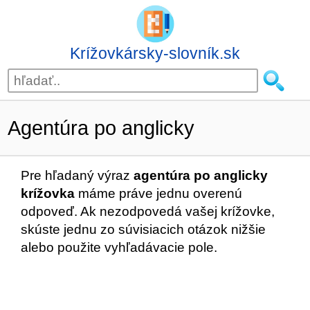
Krížovkársky-slovník.sk
Agentúra po anglicky
Pre hľadaný výraz
agentúra po anglicky
krížovka
máme práve jednu overenú
odpoveď. Ak nezodpovedá vašej krížovke,
skúste jednu zo súvisiacich otázok nižšie
alebo použite vyhľadávacie pole.