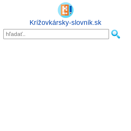
Krížovkársky-slovník.sk