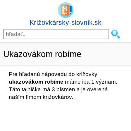
Krížovkársky-slovník.sk
Ukazovákom robíme
Pre hľadanú nápovedu do krížovky
ukazovákom robíme
máme iba 1 význam.
Táto tajnička má 3 písmen a je overená
naším tímom krížovkárov.