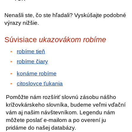
Nenašli ste, čo ste hľadali? Vyskúšajte podobné
výrazy nižšie.
Súvisiace
ukazovákom robíme
robíme tieň
robíme čiary
konáme robíme
citoslovce ťukania
Pomôžte nám rozšíriť slovnú zásobu nášho
krížovkárskeho slovníka, budeme veľmi vďační
vám aj našim návštevníkom. Legendu nám
môžete poslať e-mailom a po overení ju
pridáme do našej databázy.