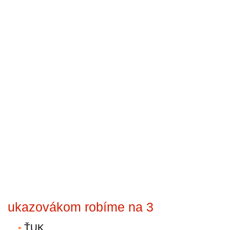
ukazovákom robíme na 3
ŤUK