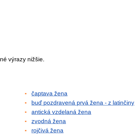
né výrazy nižšie.
čaptava žena
buď pozdravená prvá žena - z latinčiny
antická vzdelaná žena
zvodná žena
rojčivá žena