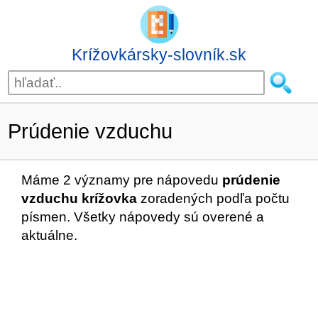
Krížovkársky-slovník.sk
Prúdenie vzduchu
Máme 2 významy pre nápovedu
prúdenie
vzduchu krížovka
zoradených podľa počtu
písmen. Všetky nápovedy sú overené a
aktuálne.