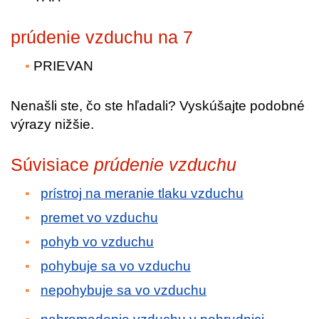
prúdenie vzduchu na 7
PRIEVAN
Nenašli ste, čo ste hľadali? Vyskúšajte podobné
výrazy nižšie.
Súvisiace
prúdenie vzduchu
prístroj na meranie tlaku vzduchu
premet vo vzduchu
pohyb vo vzduchu
pohybuje sa vo vzduchu
nepohybuje sa vo vzduchu