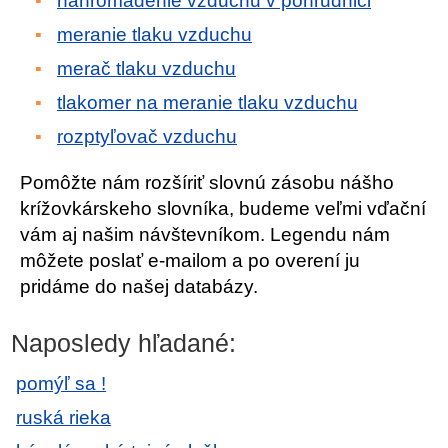
nahromadenie vzduchu v pohrudnici
meranie tlaku vzduchu
merač tlaku vzduchu
tlakomer na meranie tlaku vzduchu
rozptyľovač vzduchu
Pomôžte nám rozšíriť slovnú zásobu nášho
krížovkárskeho slovníka, budeme veľmi vďační
vám aj našim návštevníkom. Legendu nám
môžete poslať e-mailom a po overení ju
pridáme do našej databázy.
Naposledy hľadané:
pomýľ sa !
ruská rieka