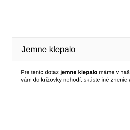
Jemne klepalo
Pre tento dotaz
jemne klepalo
máme v našo
vám do krížovky nehodí, skúste iné znenie 