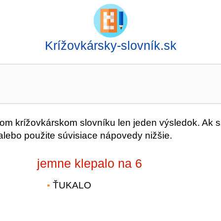
Krížovkársky-slovník.sk
m krížovkárskom slovníku len jeden výsledok. Ak 
alebo použite súvisiace nápovedy nižšie.
jemne klepalo na 6
ŤUKALO