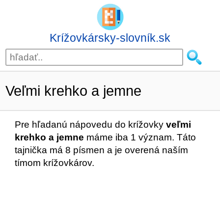
Krížovkársky-slovník.sk
Veľmi krehko a jemne
Pre hľadanú nápovedu do krížovky
veľmi
krehko a jemne
máme iba 1 význam. Táto
tajnička má 8 písmen a je overená naším
tímom krížovkárov.