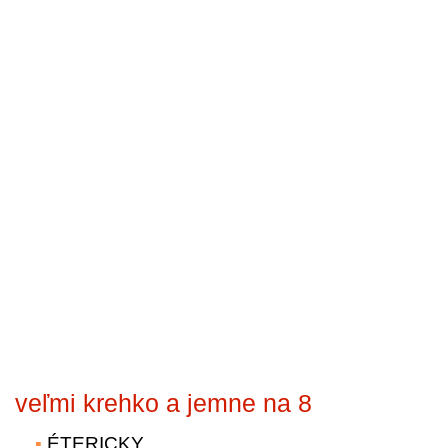
veľmi krehko a jemne na 8
ÉTERICKY