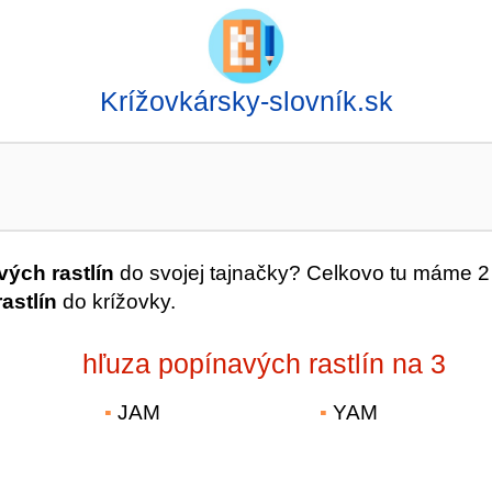
Krížovkársky-slovník.sk
ých rastlín
do svojej tajnačky? Celkovo tu máme 2
astlín
do krížovky.
hľuza popínavých rastlín na 3
JAM
YAM