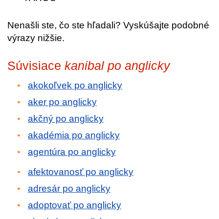
Nenašli ste, čo ste hľadali? Vyskúšajte podobné
výrazy nižšie.
Súvisiace
kanibal po anglicky
akokoľvek po anglicky
aker po anglicky
akčný po anglicky
akadémia po anglicky
agentúra po anglicky
afektovanosť po anglicky
adresár po anglicky
adoptovať po anglicky