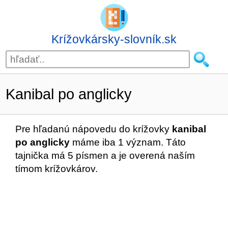
Krížovkársky-slovník.sk
Kanibal po anglicky
Pre hľadanú nápovedu do krížovky
kanibal
po anglicky
máme iba 1 význam. Táto
tajnička má 5 písmen a je overená naším
tímom krížovkárov.