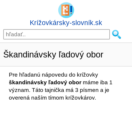
Krížovkársky-slovník.sk
Škandinávsky ľadový obor
Pre hľadanú nápovedu do krížovky
škandinávsky ľadový obor
máme iba 1
význam. Táto tajnička má 3 písmen a je
overená naším tímom krížovkárov.