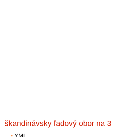
škandinávsky ľadový obor na 3
YMI