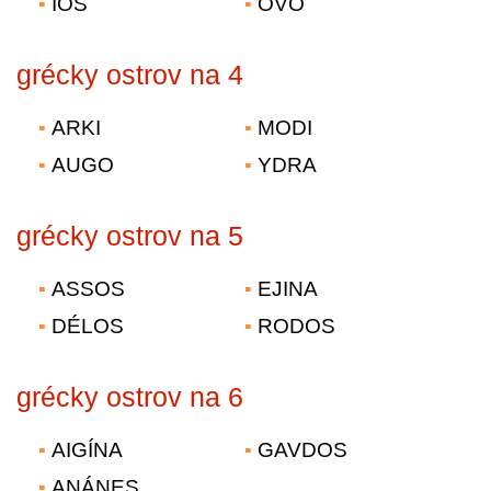
IOS
OVO
grécky ostrov na 4
ARKI
MODI
AUGO
YDRA
grécky ostrov na 5
ASSOS
EJINA
DÉLOS
RODOS
grécky ostrov na 6
AIGÍNA
GAVDOS
ANÁNES