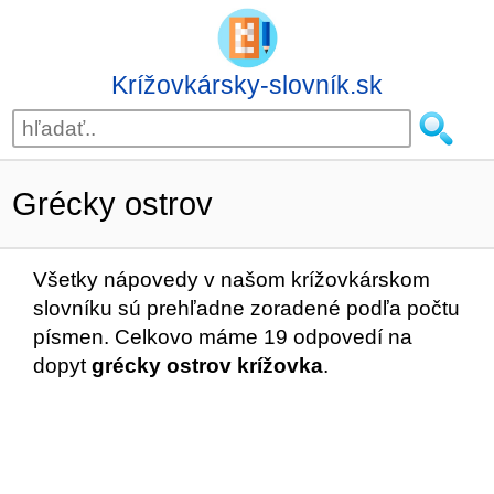
Krížovkársky-slovník.sk
Grécky ostrov
Všetky nápovedy v našom krížovkárskom
slovníku sú prehľadne zoradené podľa počtu
písmen. Celkovo máme 19 odpovedí na
dopyt
grécky ostrov krížovka
.