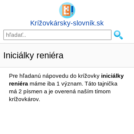
Krížovkársky-slovník.sk
Iniciálky reniéra
Pre hľadanú nápovedu do krížovky
iniciálky
reniéra
máme iba 1 význam. Táto tajnička
má 2 písmen a je overená naším tímom
krížovkárov.