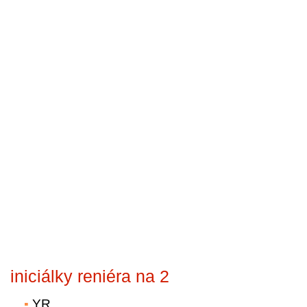
iniciálky reniéra na 2
YR