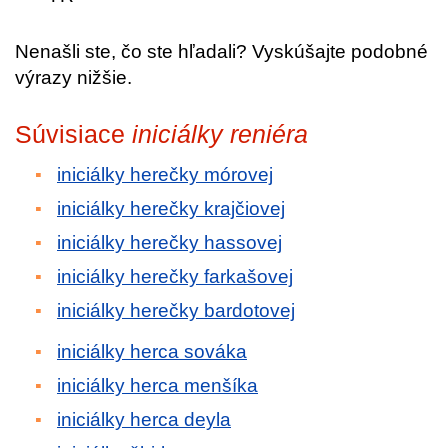
Nenašli ste, čo ste hľadali? Vyskúšajte podobné
výrazy nižšie.
Súvisiace
iniciálky reniéra
iniciálky herečky mórovej
iniciálky herečky krajčiovej
iniciálky herečky hassovej
iniciálky herečky farkašovej
iniciálky herečky bardotovej
iniciálky herca sováka
iniciálky herca menšíka
iniciálky herca deyla