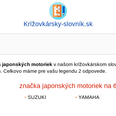
Krížovkársky-slovník.sk
 japonských motoriek
v našom krížovkárskom slo
n. Celkovo máme pre vašu legendu 2 odpovede.
značka japonských motoriek na 
SUZUKI
YAMAHA