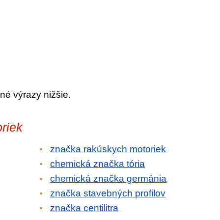
né výrazy nižšie.
riek
značka rakúskych motoriek
chemická značka tória
chemická značka germánia
značka stavebných profilov
značka centilitra