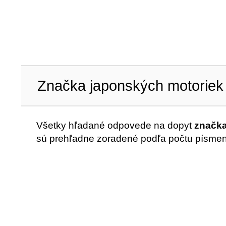
Značka japonských motoriek
Všetky hľadané odpovede na dopyt
značka
sú prehľadne zoradené podľa počtu písme