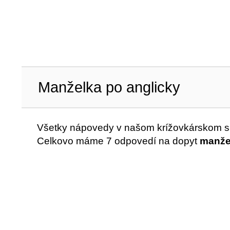
Manželka po anglicky
Všetky nápovedy v našom krížovkárskom sl
Celkovo máme 7 odpovedí na dopyt
manžel