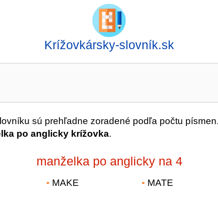
Krížovkársky-slovník.sk
ovníku sú prehľadne zoradené podľa počtu písmen
ka po anglicky krížovka
.
manželka po anglicky na 4
MAKE
MATE