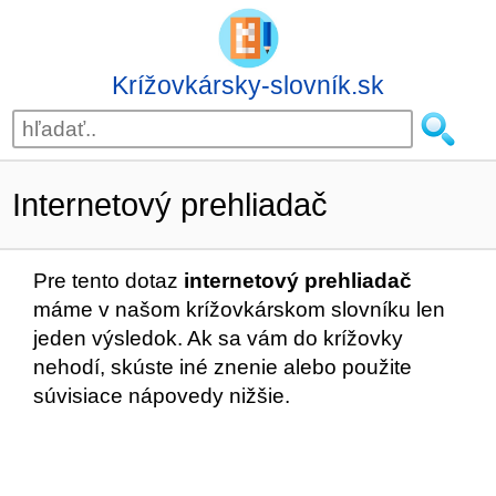
Krížovkársky-slovník.sk
Internetový prehliadač
Pre tento dotaz
internetový prehliadač
máme v našom krížovkárskom slovníku len
jeden výsledok. Ak sa vám do krížovky
nehodí, skúste iné znenie alebo použite
súvisiace nápovedy nižšie.