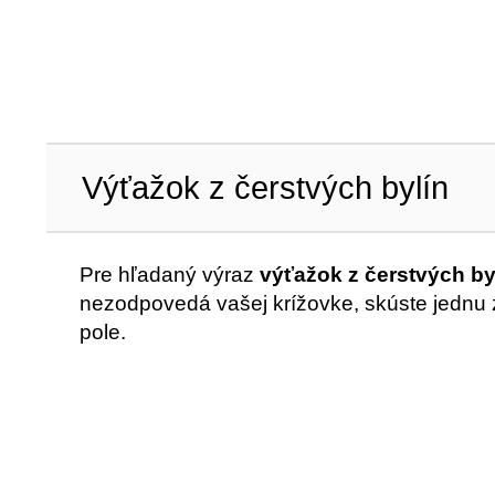
Výťažok z čerstvých bylín
Pre hľadaný výraz
výťažok z čerstvých by
nezodpovedá vašej krížovke, skúste jednu z
pole.