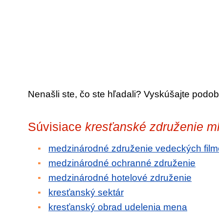
Nenašli ste, čo ste hľadali? Vyskúšajte podob
Súvisiace
kresťanské združenie 
medzinárodné združenie vedeckých fil
medzinárodné ochranné združenie
medzinárodné hotelové združenie
kresťanský sektár
kresťanský obrad udelenia mena