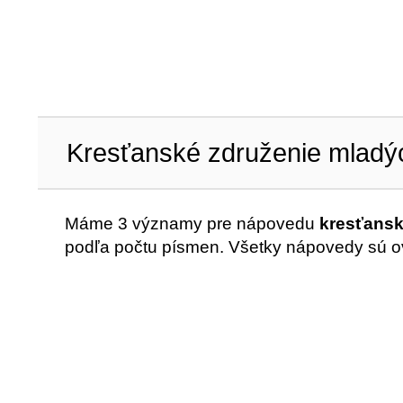
Kresťanské združenie mlad
Máme 3 významy pre nápovedu
kresťansk
podľa počtu písmen. Všetky nápovedy sú o