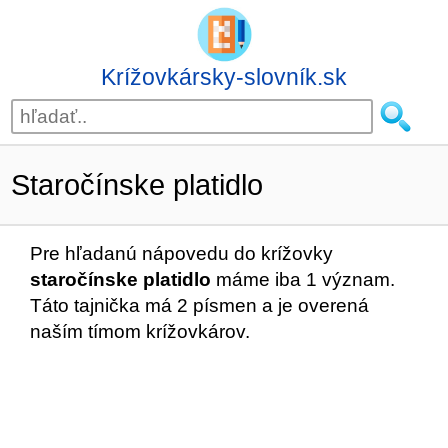
Krížovkársky-slovník.sk
Staročínske platidlo
Pre hľadanú nápovedu do krížovky
staročínske platidlo
máme iba 1 význam.
Táto tajnička má 2 písmen a je overená
naším tímom krížovkárov.