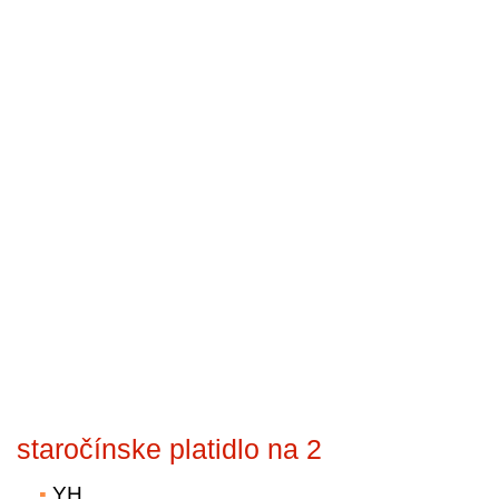
staročínske platidlo na 2
YH