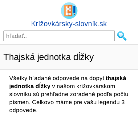
Krížovkársky-slovník.sk
Thajská jednotka dĺžky
Všetky hľadané odpovede na dopyt
thajská
jednotka dĺžky
v našom krížovkárskom
slovníku sú prehľadne zoradené podľa počtu
písmen. Celkovo máme pre vašu legendu 3
odpovede.