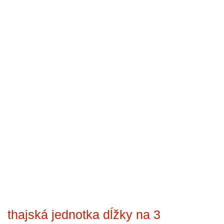
thajská jednotka dĺžky na 3