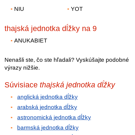
NIU
YOT
thajská jednotka dĺžky na 9
ANUKABIET
Nenašli ste, čo ste hľadali? Vyskúšajte podobné
výrazy nižšie.
Súvisiace
thajská jednotka dĺžky
anglická jednotka dĺžky
arabská jednotka dĺžky
astronomická jednotka dĺžky
barmská jednotka dĺžky