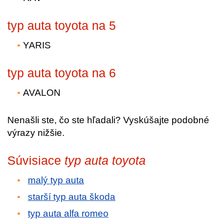
typ auta toyota na 5
YARIS
typ auta toyota na 6
AVALON
Nenašli ste, čo ste hľadali? Vyskúšajte podobné
výrazy nižšie.
Súvisiace
typ auta toyota
malý typ auta
starší typ auta škoda
typ auta alfa romeo