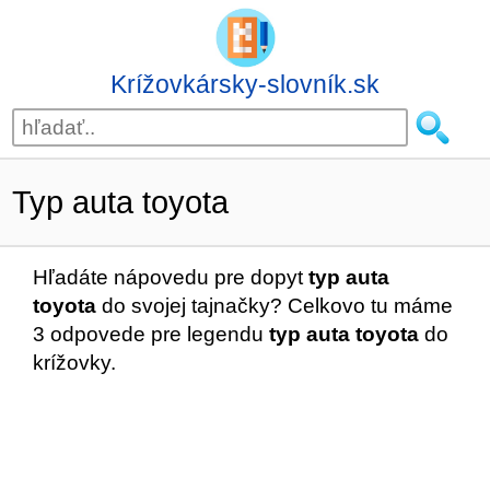
Krížovkársky-slovník.sk
Typ auta toyota
Hľadáte nápovedu pre dopyt
typ auta
toyota
do svojej tajnačky? Celkovo tu máme
3 odpovede pre legendu
typ auta toyota
do
krížovky.