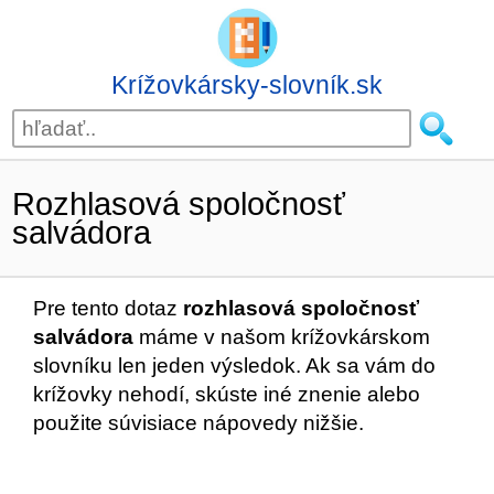
Krížovkársky-slovník.sk
Rozhlasová spoločnosť
salvádora
Pre tento dotaz
rozhlasová spoločnosť
salvádora
máme v našom krížovkárskom
slovníku len jeden výsledok. Ak sa vám do
krížovky nehodí, skúste iné znenie alebo
použite súvisiace nápovedy nižšie.