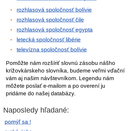
rozhlasová spoločnosť bolívie
rozhlasová spoločnosť čile
rozhlasová spoločnosť egypta
letecká spoločnosť libérie
televízna spoločnosť bolívie
Pomôžte nám rozšíriť slovnú zásobu nášho
krížovkárskeho slovníka, budeme veľmi vďační
vám aj našim návštevníkom. Legendu nám
môžete poslať e-mailom a po overení ju
pridáme do našej databázy.
Naposledy hľadané:
pomýľ sa !