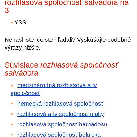
rozhlasová spoločnosť salvádora na
3
YSS
Nenašli ste, čo ste hľadali? Vyskúšajte podobné
výrazy nižšie.
Súvisiace
rozhlasová spoločnosť
salvádora
medzinárodná rozhlasová a tv
spoločnosť
nemecká rozhlasová spoločnosť
rozhlasová a tv spoločnosť malty
rozhlasová spoločnosť barbadosu
rozhlasová spoločnosť belgicka