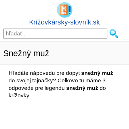
Krížovkársky-slovník.sk
Snežný muž
Hľadáte nápovedu pre dopyt
snežný muž
do svojej tajnačky? Celkovo tu máme 3
odpovede pre legendu
snežný muž
do
krížovky.