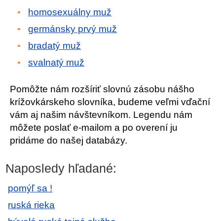
homosexuálny muž
germánsky prvý muž
bradatý muž
svalnatý muž
Pomôžte nám rozšíriť slovnú zásobu nášho
krížovkárskeho slovníka, budeme veľmi vďační
vám aj našim návštevníkom. Legendu nám
môžete poslať e-mailom a po overení ju
pridáme do našej databázy.
Naposledy hľadané:
pomýľ sa !
ruská rieka