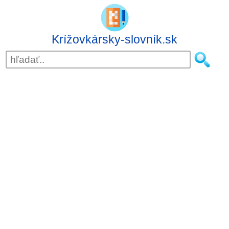
Krížovkársky-slovník.sk