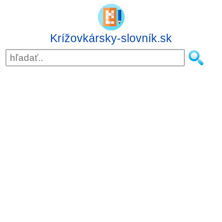
Krížovkársky-slovník.sk