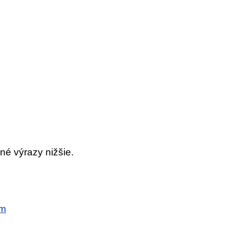
né výrazy nižšie.
om