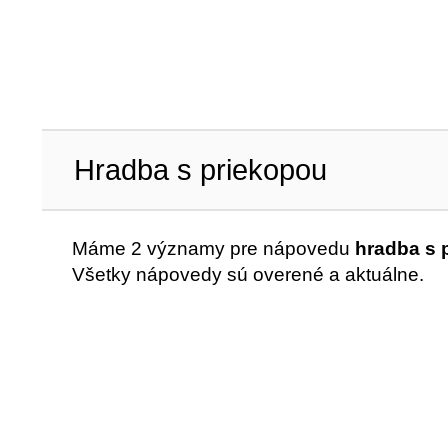
Hradba s priekopou
Máme 2 významy pre nápovedu
hradba s 
Všetky nápovedy sú overené a aktuálne.