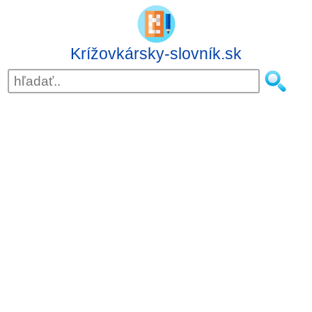
Krížovkársky-slovník.sk