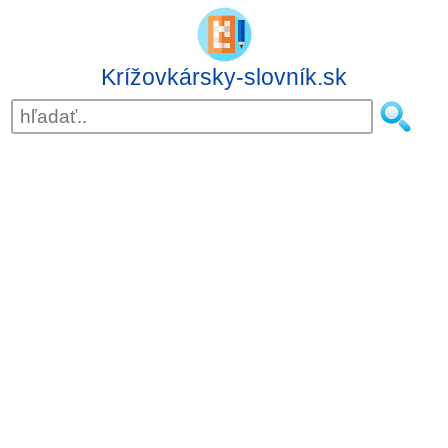
Krížovkársky-slovník.sk