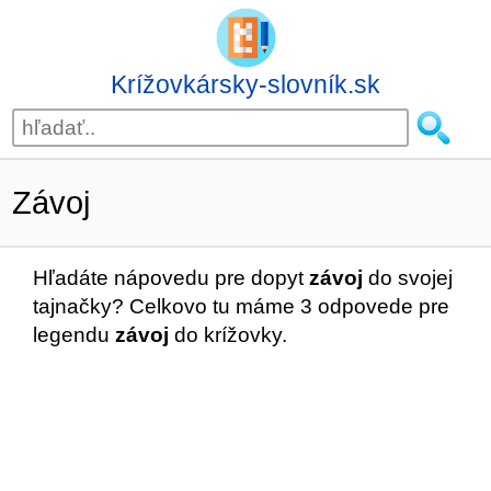
Krížovkársky-slovník.sk
Závoj
Hľadáte nápovedu pre dopyt
závoj
do svojej
tajnačky? Celkovo tu máme 3 odpovede pre
legendu
závoj
do krížovky.