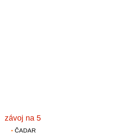
závoj na 5
ČADAR