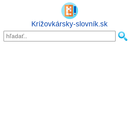
Krížovkársky-slovník.sk