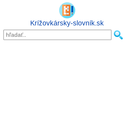
Krížovkársky-slovník.sk