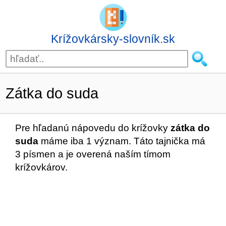
Krížovkársky-slovník.sk
Zátka do suda
Pre hľadanú nápovedu do krížovky
zátka do
suda
máme iba 1 význam. Táto tajnička má
3 písmen a je overená naším tímom
krížovkárov.