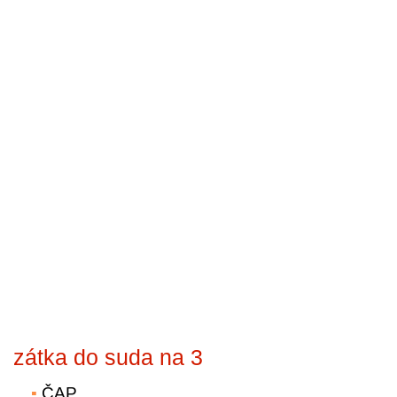
zátka do suda na 3
ČAP