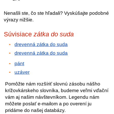
Nenašli ste, čo ste hľadali? Vyskúšajte podobné
výrazy nižšie.
Súvisiace
zátka do suda
drevenná zátka do suda
drevenná zátka do suda
pánt
uzáver
Pomôžte nám rozšíriť slovnú zásobu nášho
krížovkárskeho slovníka, budeme veľmi vďační
vám aj našim návštevníkom. Legendu nám
môžete poslať e-mailom a po overení ju
pridáme do našej databázy.