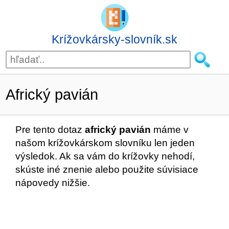
Krížovkársky-slovník.sk
Africký pavián
Pre tento dotaz
africký pavián
máme v
našom krížovkárskom slovníku len jeden
výsledok. Ak sa vám do krížovky nehodí,
skúste iné znenie alebo použite súvisiace
nápovedy nižšie.