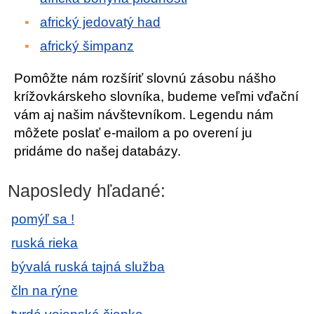
africký jedovatý had
africký šimpanz
Pomôžte nám rozšíriť slovnú zásobu nášho
krížovkárskeho slovníka, budeme veľmi vďační
vám aj našim návštevníkom. Legendu nám
môžete poslať e-mailom a po overení ju
pridáme do našej databázy.
Naposledy hľadané:
pomýľ sa !
ruská rieka
bývalá ruská tajná služba
čln na rýne