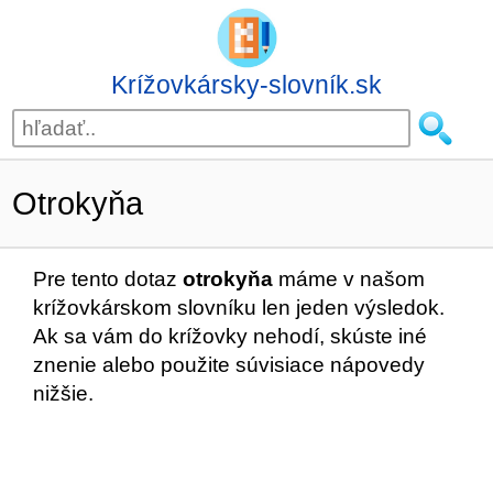
Krížovkársky-slovník.sk
Otrokyňa
Pre tento dotaz
otrokyňa
máme v našom
krížovkárskom slovníku len jeden výsledok.
Ak sa vám do krížovky nehodí, skúste iné
znenie alebo použite súvisiace nápovedy
nižšie.