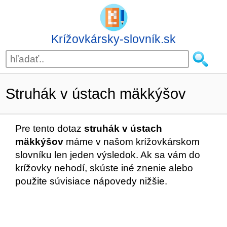
Krížovkársky-slovník.sk
Struhák v ústach mäkkýšov
Pre tento dotaz
struhák v ústach
mäkkýšov
máme v našom krížovkárskom
slovníku len jeden výsledok. Ak sa vám do
krížovky nehodí, skúste iné znenie alebo
použite súvisiace nápovedy nižšie.