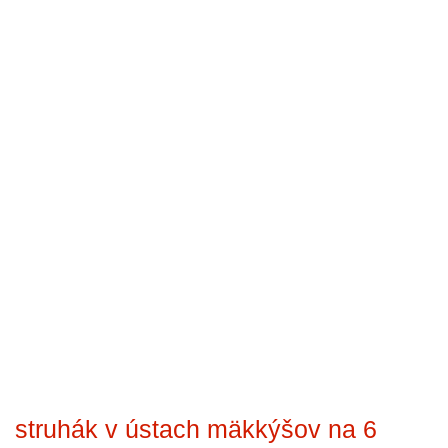
struhák v ústach mäkkýšov na 6