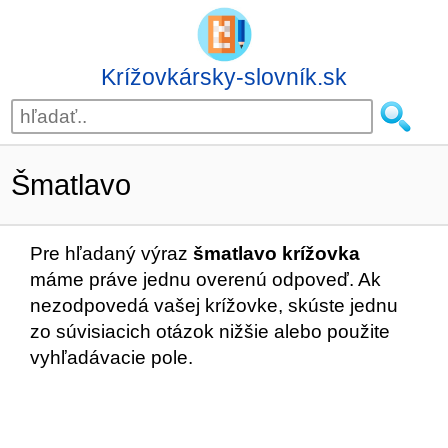
Krížovkársky-slovník.sk
Šmatlavo
Pre hľadaný výraz
šmatlavo krížovka
máme práve jednu overenú odpoveď. Ak
nezodpovedá vašej krížovke, skúste jednu
zo súvisiacich otázok nižšie alebo použite
vyhľadávacie pole.