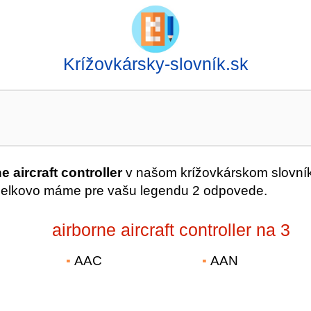
Krížovkársky-slovník.sk
e aircraft controller
v našom krížovkárskom slovní
Celkovo máme pre vašu legendu 2 odpovede.
airborne aircraft controller na 3
AAC
AAN