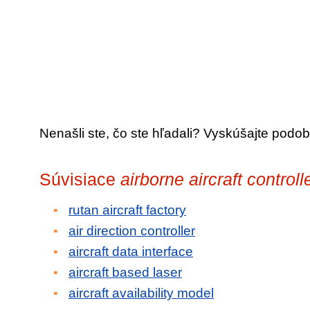
Nenašli ste, čo ste hľadali? Vyskúšajte podob
Súvisiace
airborne aircraft controll
rutan aircraft factory
air direction controller
aircraft data interface
aircraft based laser
aircraft availability model