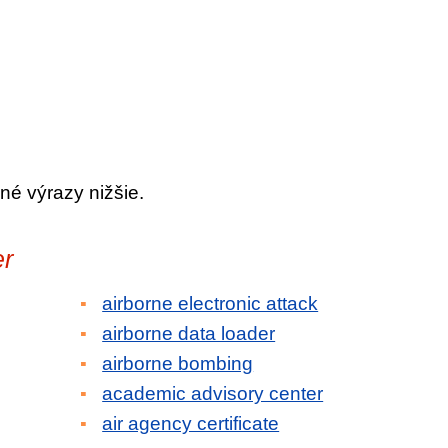
né výrazy nižšie.
er
airborne electronic attack
airborne data loader
airborne bombing
academic advisory center
air agency certificate