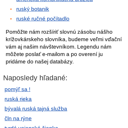
ruský botanik
ruské ručné počítadlo
Pomôžte nám rozšíriť slovnú zásobu nášho
krížovkárskeho slovníka, budeme veľmi vďační
vám aj našim návštevníkom. Legendu nám
môžete poslať e-mailom a po overení ju
pridáme do našej databázy.
Naposledy hľadané:
pomýľ sa !
ruská rieka
bývalá ruská tajná služba
čln na rýne