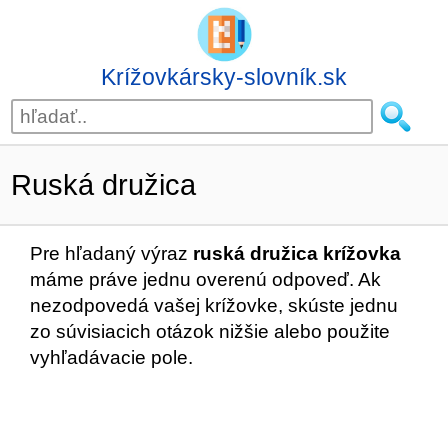
Krížovkársky-slovník.sk
Ruská družica
Pre hľadaný výraz
ruská družica krížovka
máme práve jednu overenú odpoveď. Ak
nezodpovedá vašej krížovke, skúste jednu
zo súvisiacich otázok nižšie alebo použite
vyhľadávacie pole.