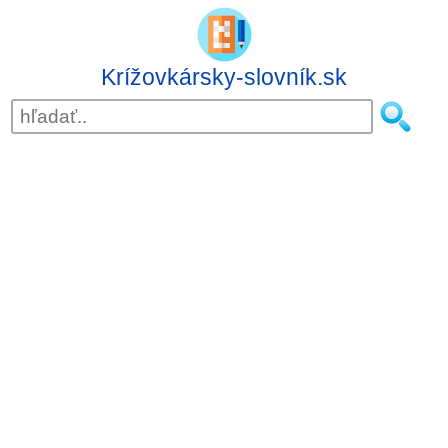
Krížovkársky-slovník.sk