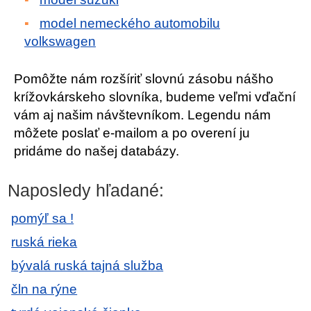
model nemeckého automobilu
volkswagen
Pomôžte nám rozšíriť slovnú zásobu nášho
krížovkárskeho slovníka, budeme veľmi vďační
vám aj našim návštevníkom. Legendu nám
môžete poslať e-mailom a po overení ju
pridáme do našej databázy.
Naposledy hľadané:
pomýľ sa !
ruská rieka
bývalá ruská tajná služba
čln na rýne