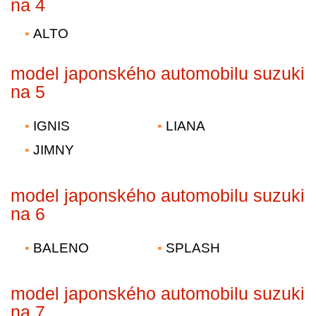
na 4
ALTO
model japonského automobilu suzuki
na 5
IGNIS
LIANA
JIMNY
model japonského automobilu suzuki
na 6
BALENO
SPLASH
model japonského automobilu suzuki
na 7