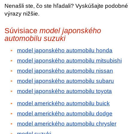
Nenašli ste, čo ste hľadali? Vyskúšajte podobné
výrazy nižšie.
Súvisiace
model japonského
automobilu suzuki
model japonského automobilu honda
model japonského automobilu mitsubishi
model japonského automobilu nissan
model japonského automobilu subaru
model japonského automobilu toyota
model amerického automobilu buick
model amerického automobilu dodge
model amerického automobilu chrysler
model suzuki