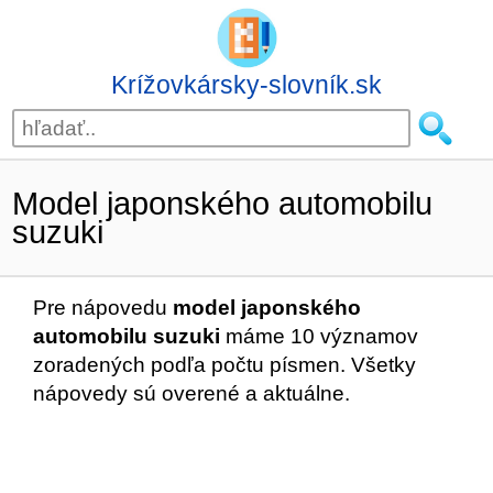
Krížovkársky-slovník.sk
Model japonského automobilu
suzuki
Pre nápovedu
model japonského
automobilu suzuki
máme 10 významov
zoradených podľa počtu písmen. Všetky
nápovedy sú overené a aktuálne.